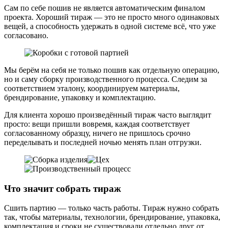
Сам по себе пошив не является автоматическим финалом
проекта. Хороший тираж — это не просто много одинаковых
вещей, а способность удержать в одной системе всё, что уже
согласовано.
Мы берём на себя не только пошив как отдельную операцию,
но и саму сборку производственного процесса. Следим за
соответствием эталону, координируем материалы,
брендирование, упаковку и комплектацию.
Для клиента хорошо произведённый тираж часто выглядит
просто: вещи пришли вовремя, каждая соответствует
согласованному образцу, ничего не пришлось срочно
переделывать и последней ночью менять план отгрузки.
Что значит собрать тираж
Сшить партию — только часть работы. Тираж нужно собрать
так, чтобы материалы, технологии, брендирование, упаковка,
комплектация и сроки не существовали отдельно друг от