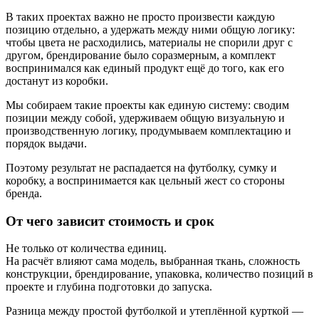
В таких проектах важно не просто произвести каждую
позицию отдельно, а удержать между ними общую логику:
чтобы цвета не расходились, материалы не спорили друг с
другом, брендирование было соразмерным, а комплект
воспринимался как единый продукт ещё до того, как его
достанут из коробки.
Мы собираем такие проекты как единую систему: сводим
позиции между собой, удерживаем общую визуальную и
производственную логику, продумываем комплектацию и
порядок выдачи.
Поэтому результат не распадается на футболку, сумку и
коробку, а воспринимается как цельный жест со стороны
бренда.
От чего зависит стоимость и срок
Не только от количества единиц.
На расчёт влияют сама модель, выбранная ткань, сложность
конструкции, брендирование, упаковка, количество позиций в
проекте и глубина подготовки до запуска.
Разница между простой футболкой и утеплённой курткой —