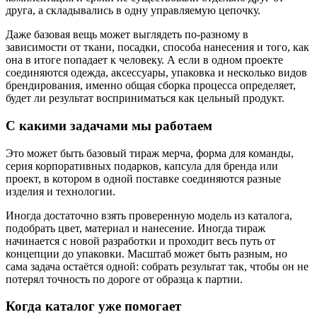
друга, а складывались в одну управляемую цепочку.
Даже базовая вещь может выглядеть по-разному в
зависимости от ткани, посадки, способа нанесения и того, как
она в итоге попадает к человеку. А если в одном проекте
соединяются одежда, аксессуары, упаковка и несколько видов
брендирования, именно общая сборка процесса определяет,
будет ли результат восприниматься как цельный продукт.
С какими задачами мы работаем
Это может быть базовый тираж мерча, форма для команды,
серия корпоративных подарков, капсула для бренда или
проект, в котором в одной поставке соединяются разные
изделия и технологии.
Иногда достаточно взять проверенную модель из каталога,
подобрать цвет, материал и нанесение. Иногда тираж
начинается с новой разработки и проходит весь путь от
концепции до упаковки. Масштаб может быть разным, но
сама задача остаётся одной: собрать результат так, чтобы он не
потерял точность по дороге от образца к партии.
Когда каталог уже помогает